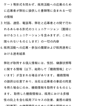
ケート等形式を問わず、採用活動への応募のため
に応募者が弊社に提供した書類等に含まれる一切
の情報
対話、通信、電話等、弊社と応募者との間で行わ
れるあらゆる形式のコミュニケーション（面接に
おけるコミュニケーションを含みますが、これに
限られないものとします）の一切の内容
採用活動への応募・参加の履歴および採用選考に
おける選考結果
弊社が取得する個人情報には、性別、健康状態等
に関する情報（以下、総称して「機微情報」とい
います）が含まれる場合があります。 機微情報
の提供は任意であり、当社は応募者の事前の同意
を得た場合にのみ、機微情報を取得するものとし
ます。 取得した機微情報は、採用における多様
性の向上を含む採用プロセスの改善、業務の適性