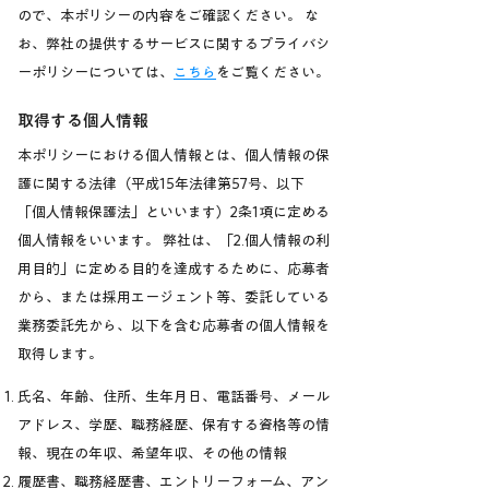
ので、本ポリシーの内容をご確認ください。 な
お、弊社の提供するサービスに関するプライバシ
ーポリシーについては、
こちら
をご覧ください。
取得する個人情報
本ポリシーにおける個人情報とは、個人情報の保
護に関する法律（平成15年法律第57号、以下
「個人情報保護法」といいます）2条1項に定める
個人情報をいいます。 弊社は、「2.個人情報の利
用目的」に定める目的を達成するために、応募者
から、または採用エージェント等、委託している
業務委託先から、以下を含む応募者の個人情報を
取得します。
氏名、年齢、住所、生年月日、電話番号、メール
アドレス、学歴、職務経歴、保有する資格等の情
報、現在の年収、希望年収、その他の情報
履歴書、職務経歴書、エントリーフォーム、アン