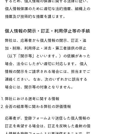
するため、個人情報の保護に関する法律に従い、
個人情報保護のために適切な法的措置、組織上の
措置及び技術的な措置を講じます。
個人情報の開示・訂正・利用停止等の手続
弊社は、応募者から個人情報の開示、訂正・追
加・削除、利用停止・消去・第三者提供の停止
（以下「開示等」といいます。）の依頼があった
場合、法令にしたがい適切に対応します。 個人
情報の開示をご請求される場合には、担当までご
連絡ください。 なお、次のいずれかに該当する
場合には、開示等の対象となりません。
弊社における選考に関する情報
合否の結果等に関わる弊社の評価情報
応募者が、登録フォームより送信した個人情報の
訂正を希望する場合は、訂正を反映した最新の個
人情報を登録フォームより再送信することで、訂