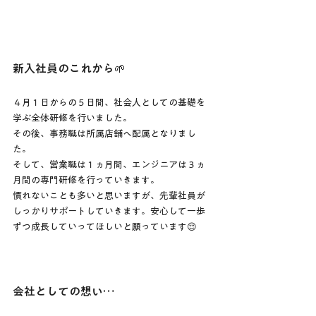
新入社員のこれから🌱
４月１日からの５日間、社会人としての基礎を
学ぶ全体研修を行いました。
その後、事務職は所属店舗へ配属となりまし
た。
そして、営業職は１ヵ月間、エンジニアは３ヵ
月間の専門研修を行っていきます。
慣れないことも多いと思いますが、先輩社員が
しっかりサポートしていきます。安心して一歩
ずつ成長していってほしいと願っています😌
会社としての想い…