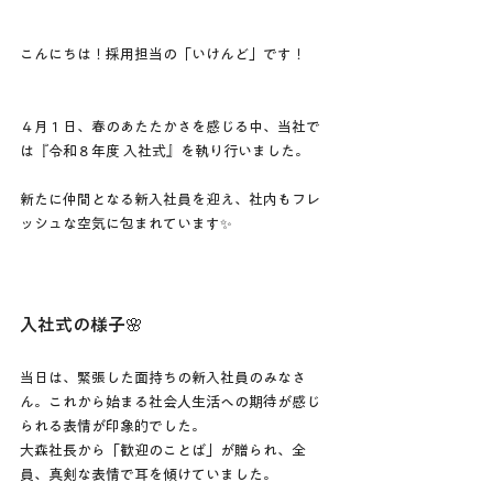
こんにちは！採用担当の「いけんど」です！
４月１日、春のあたたかさを感じる中、当社で
は『令和８年度 入社式』を執り行いました。
新たに仲間となる新入社員を迎え、社内もフレ
ッシュな空気に包まれています✨
入社式の様子🌸
当日は、緊張した面持ちの新入社員のみなさ
ん。これから始まる社会人生活への期待が感じ
られる表情が印象的でした。
大森社長から「歓迎のことば」が贈られ、全
員、真剣な表情で耳を傾けていました。