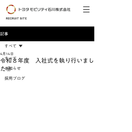
RECRUIT SITE
記事
すべて
4月14日
すべて
令和８年度 入社式を執り行いまし
た🌸
お知らせ
採用ブログ